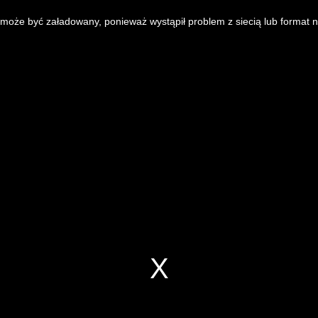
 może być załadowany, ponieważ wystąpił problem z siecią lub format n